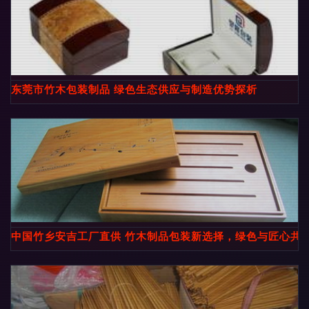
东莞市竹木包装制品 绿色生态供应与制造优势探析
中国竹乡安吉工厂直供 竹木制品包装新选择，绿色与匠心共