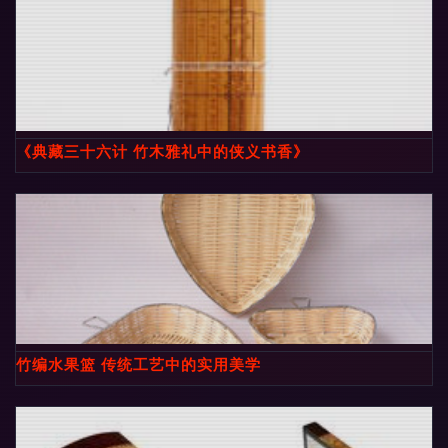
《典藏三十六计 竹木雅礼中的侠义书香》
竹编水果篮 传统工艺中的实用美学