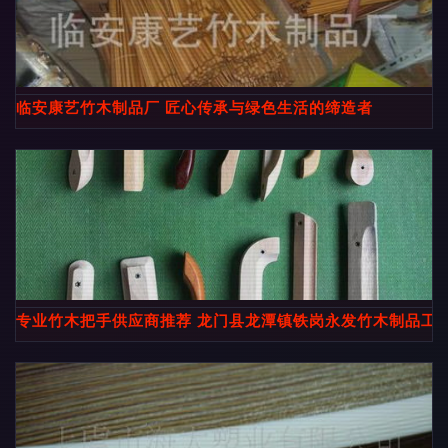
临安康艺竹木制品厂 匠心传承与绿色生活的缔造者
专业竹木把手供应商推荐 龙门县龙潭镇铁岗永发竹木制品工