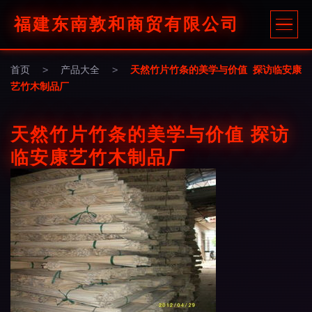
福建东南敦和商贸有限公司
首页
>
产品大全
>
天然竹片竹条的美学与价值 探访临安康
艺竹木制品厂
天然竹片竹条的美学与价值 探访
临安康艺竹木制品厂