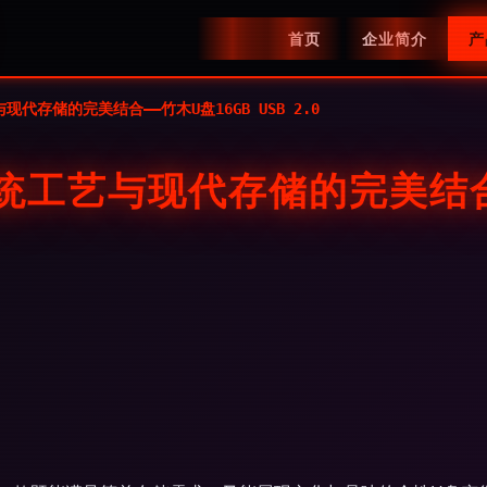
首页
企业简介
产
代存储的完美结合——竹木U盘16GB USB 2.0
统工艺与现代存储的完美结合