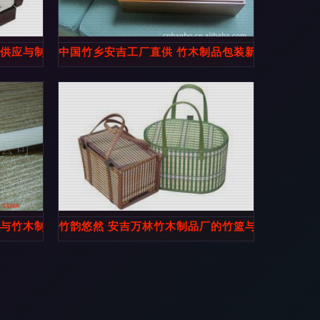
态供应与制造优势探析
中国竹乡安吉工厂直供 竹木制品包装新选择，绿色
草与竹木制品产品全览
竹韵悠然 安吉万林竹木制品厂的竹篮与竹包装之美