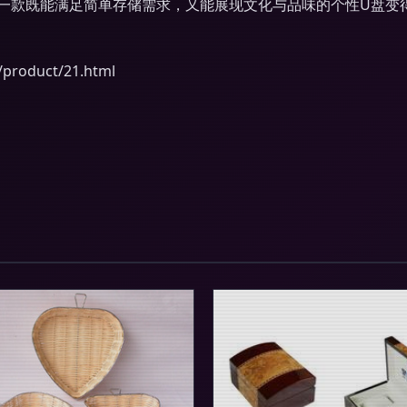
一款既能满足简单存储需求，又能展现文化与品味的个性U盘变
oduct/21.html