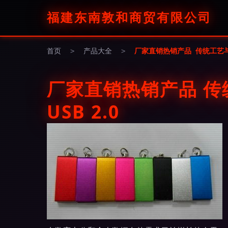
福建东南敦和商贸有限公司
首页
>
产品大全
>
厂家直销热销产品 传统工艺与现
厂家直销热销产品 传
USB 2.0