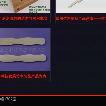
品厂
架 厨房收纳的艺术与实用主义
家用竹木制品产品列表——第
奇科技发展竹木制品产品列表
1702室