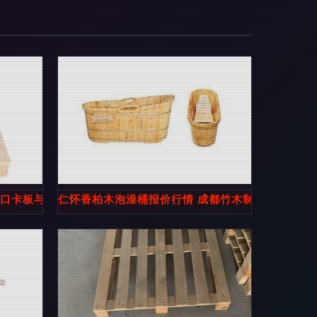
 2.0
出口卡板与竹木制品的供应商选择指南
仁怀香柏木泡澡桶报价行情 成都竹木制品厂