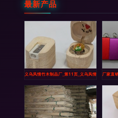
最新产品
义乌风情竹木制品厂_第11页_义乌风情竹木制品厂
厂家直销