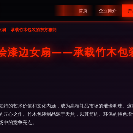
首页
企业简介
产
女扇——承载竹木包装的东方雅韵
手绘漆边女扇——承载竹木包
独特的艺术价值和文化内涵，成为高档礼品市场的璀璨明珠。这
的匠心之作。竹木包装制品源于天然，以其简约、环保的特色增
场中的竞争亮点。